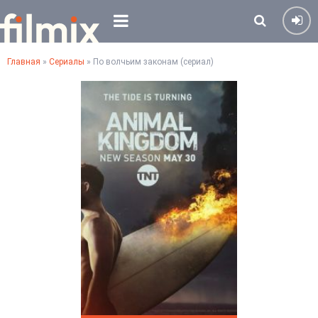
Главная
»
Сериалы
» По волчьим законам (сериал)