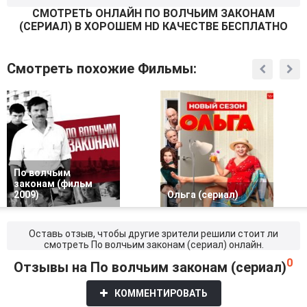
СМОТРEТЬ ОНЛАЙН ПО ВОЛЧЬИМ ЗАКОНАМ
(СЕРИАЛ) В ХОРОШЕМ HD КАЧЕСТВЕ БЕСПЛАТНО
Смотреть похожие Фильмы:
По волчьим
законам (фильм
2009)
Ольга (сериал)
Оставь отзыв, чтобы другие зрители решили стоит ли
смотреть По волчьим законам (сериал) онлайн.
0
Отзывы на По волчьим законам (сериал)
КОММЕНТИРОВАТЬ