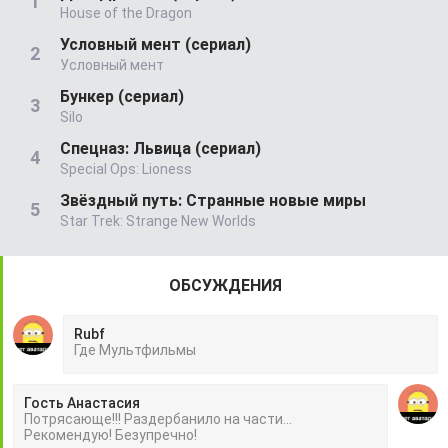
House of the Dragon
Условный мент (сериал)
Условный мент
Бункер (сериал)
Silo
Спецназ: Львица (сериал)
Special Ops: Lioness
Звёздный путь: Странные новые миры
Star Trek: Strange New Worlds
ОБСУЖДЕНИЯ
Rubf
Гдe Mультфильмы
Гость Анастасия
Потрясающе!!! Раздербанило на части...
Рекомендую! Безупречно!