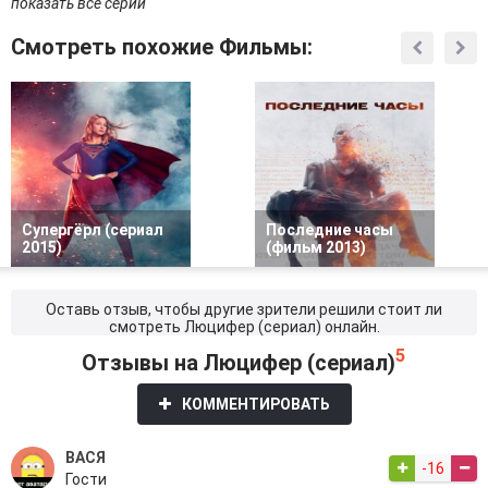
показать все серии
Смотреть похожие Фильмы:
Супергёрл (сериал
Последние часы
2015)
(фильм 2013)
Оставь отзыв, чтобы другие зрители решили стоит ли
смотреть Люцифер (сериал) онлайн.
5
Отзывы на Люцифер (сериал)
КОММЕНТИРОВАТЬ
ВАСЯ
-16
Гости