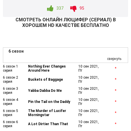
337
95
СМОТРEТЬ ОНЛАЙН ЛЮЦИФЕР (СЕРИАЛ) В
ХОРОШЕМ HD КАЧЕСТВЕ БЕСПЛАТНО
6 сезон
свернуть
6 сезон 1
Nothing Ever Changes
10 сен 2021,
*
серия
Around Here
Пт
6 сезон 2
10 сен 2021,
Buckets of Baggage
*
серия
Пт
6 сезон 3
10 сен 2021,
Yabba Dabba Do Me
*
серия
Пт
6 сезон 4
10 сен 2021,
Pin the Tail on the Daddy
*
серия
Пт
6 сезон 5
The Murder of Lucifer
10 сен 2021,
*
серия
Morningstar
Пт
6 сезон 6
10 сен 2021,
A Lot Dirtier Than That
*
серия
Пт