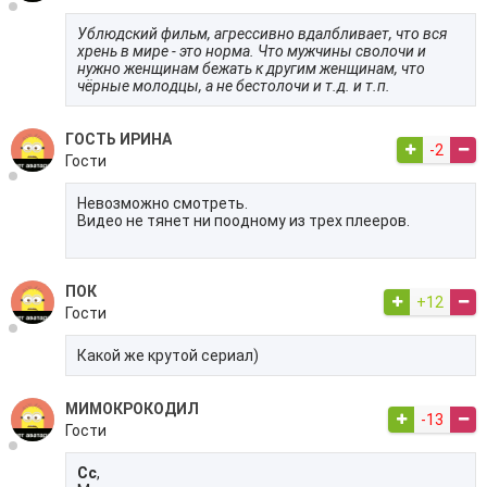
Ублюдский фильм, агрессивно вдалбливает, что вся
хрень в мире - это норма. Что мужчины сволочи и
нужно женщинам бежать к другим женщинам, что
чёрные молодцы, а не бестолочи и т.д. и т.п.
ГОСТЬ ИРИНА
-2
Гости
Невозможно смотреть.
Видео не тянет ни поодному из трех плееров.
ПОК
+12
Гости
Какой же крутой сериал)
МИМОКРОКОДИЛ
-13
Гости
Сс
,