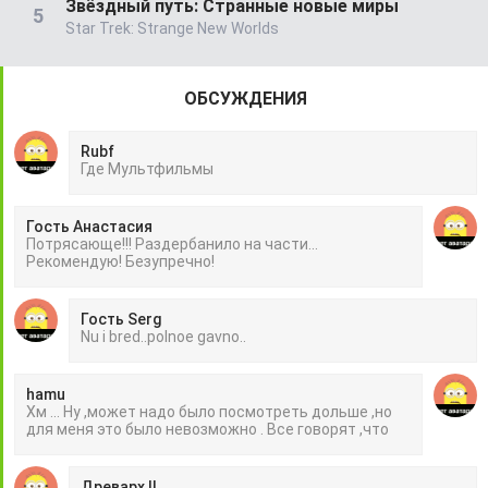
Звёздный путь: Странные новые миры
Star Trek: Strange New Worlds
ОБСУЖДЕНИЯ
Rubf
Гдe Mультфильмы
Гость Анастасия
Потрясающе!!! Раздербанило на части...
Рекомендую! Безупречно!
Гость Serg
Nu i bred..polnoe gavno..
hamu
Хм ... Ну ,может надо было посмотреть дольше ,но
для меня это было невозможно . Все говорят ,что
Древарх II