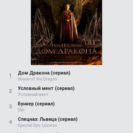
Дом Дракона (сериал)
House of the Dragon
Условный мент (сериал)
Условный мент
Бункер (сериал)
Silo
Спецназ: Львица (сериал)
Special Ops: Lioness