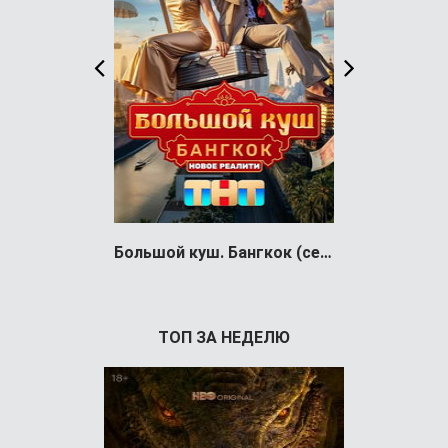
Большой куш. Бангкок (сериал)
The Walking
ТОП ЗА НЕДЕЛЮ