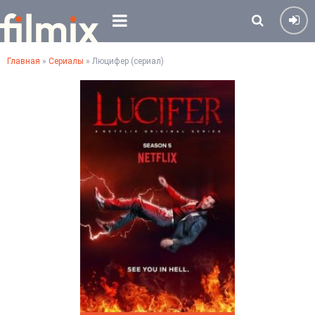
Главная
»
Сериалы
» Люцифер (сериал)