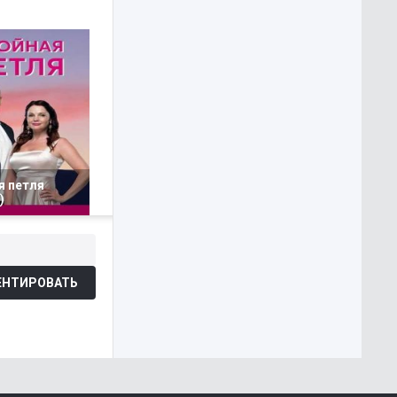
я петля
)
НТИРОВАТЬ