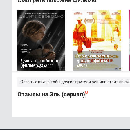
Смотреть похожие Фильмы:
Это случилось в
Дышите свободно
долине (фильм
(фильм 2022)
2004)
Оставь отзыв, чтобы другие зрители решили стоит ли см
0
Отзывы на Эль (сериал)