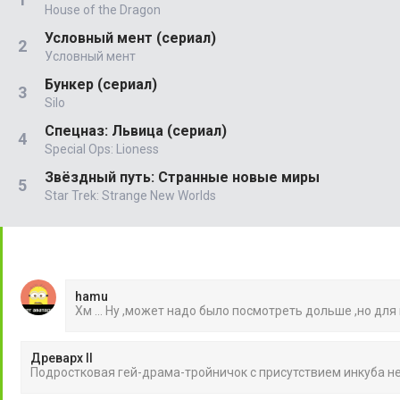
House of the Dragon
Условный мент (сериал)
Условный мент
Бункер (сериал)
Silo
Спецназ: Львица (сериал)
Special Ops: Lioness
Звёздный путь: Странные новые миры
Star Trek: Strange New Worlds
hamu
Хм ... Ну ,может надо было посмотреть дольше ,но для
Древарх II
Подростковая гей-драма-тройничок с присутствием инкуба 