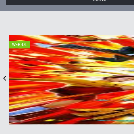
WEB-DL