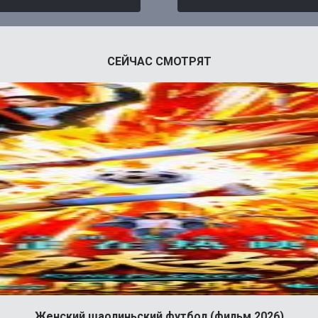
СЕЙЧАС СМОТРЯТ
Женский шаолиньский футбол (фильм 2026)