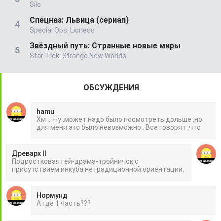
Silo
Спецназ: Львица (сериал)
Special Ops: Lioness
Звёздный путь: Странные новые миры
Star Trek: Strange New Worlds
ОБСУЖДЕНИЯ
hamu
Хм ... Ну ,может надо было посмотреть дольше ,но
для меня это было невозможно . Все говорят ,что
Древарх II
Подростковая гей-драма-тройничок с
присутствием инкуба нетрадиционной ориентации.
Нормунд
А где 1 часть???