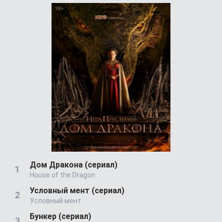
Дом Дракона (сериал)
House of the Dragon
Условный мент (сериал)
Условный мент
Бункер (сериал)