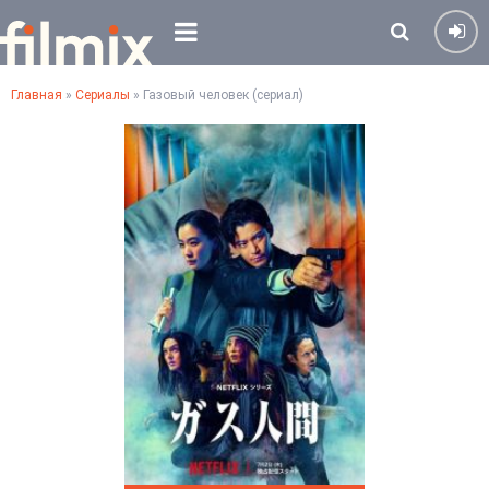
Главная
»
Сериалы
» Газовый человек (сериал)