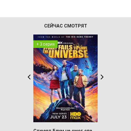
СЕЙЧАС СМОТРЯТ
+ 3 серия
+ 8 серия
Стюарт Блум не смог спасти вселенную