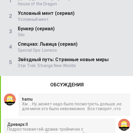
House of the Dragon
Условный мент (сериал)
Условный мент
Бункер (сериал)
Silo
Спецназ: Львица (сериал)
Special Ops: Lioness
Звёздный путь: Странные новые миры
Star Trek: Strange New Worlds
ОБСУЖДЕНИЯ
hamu
Хм ... Ну ,может надо было посмотреть дольше ,но
для меня это было невозможно . Все говорят ,что
Древарх II
Подростковая гей-драма-тройничок с