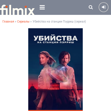
Главная
»
Сериалы
» Убийства на станции Пэрриш (сериал)