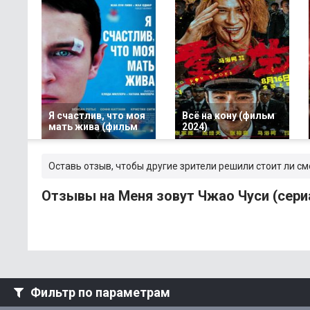
Я счастлив, что моя
Всё на кону (фильм
мать жива (фильм
2024)
Оставь отзыв, чтобы другие зрители решили стоит ли см
Отзывы на Меня зовут Чжао Чуси (сери
Фильтр по параметрам