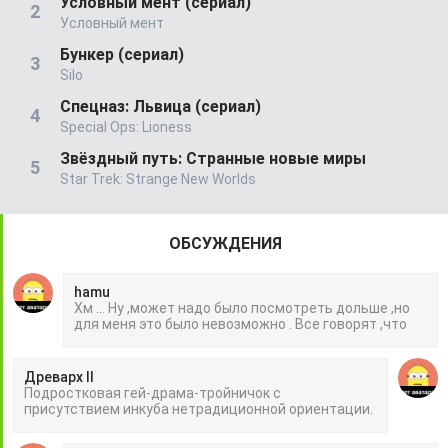
Условный мент (сериал)
Условный мент
Бункер (сериал)
Silo
Спецназ: Львица (сериал)
Special Ops: Lioness
Звёздный путь: Странные новые миры
Star Trek: Strange New Worlds
ОБСУЖДЕНИЯ
hamu
Хм ... Ну ,может надо было посмотреть дольше ,но
для меня это было невозможно . Все говорят ,что
Древарх II
Подростковая гей-драма-тройничок с
присутствием инкуба нетрадиционной ориентации.