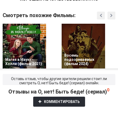
Смотреть похожие Фильмы:
Восемь
Магия в Маунт-
подозреваемых
Холли (фильм 2021)
(фильм 2024)
Оставь отзыв, чтобы другие зрители решили стоит ли
смотреть О, нет! Быть беде! (сериал) онлайн.
0
Отзывы на О, нет! Быть беде! (сериал)
КОММЕНТИРОВАТЬ