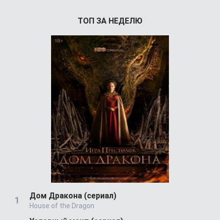
ТОП ЗА НЕДЕЛЮ
Дом Дракона (сериал)
House of the Dragon