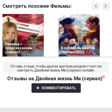
Смотреть похожие Фильмы:
Печенье с
предсказанием
В погоне за мечтой
(сериал)
(фильм 2022)
Оставь отзыв, чтобы другие зрители решили стоит ли
смотреть Двойная жизнь Ми (сериал) онлайн.
0
Отзывы на Двойная жизнь Ми (сериал)
КОММЕНТИРОВАТЬ