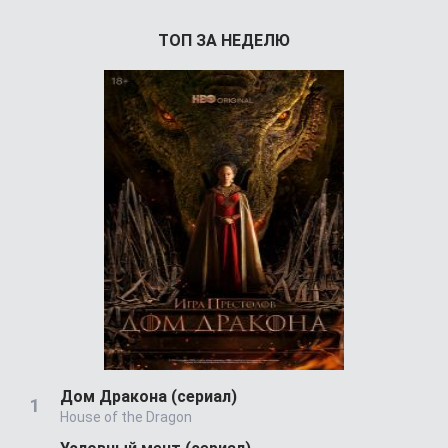
ТОП ЗА НЕДЕЛЮ
Дом Дракона (сериал)
House of the Dragon