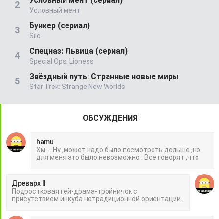
Условный мент (сериал)
Условный мент
Бункер (сериал)
Silo
Спецназ: Львица (сериал)
Special Ops: Lioness
Звёздный путь: Странные новые миры
Star Trek: Strange New Worlds
ОБСУЖДЕНИЯ
hamu
Хм ... Ну ,может надо было посмотреть дольше ,но
для меня это было невозможно . Все говорят ,что
Древарх II
Подростковая гей-драма-тройничок с
присутствием инкуба нетрадиционной ориентации.