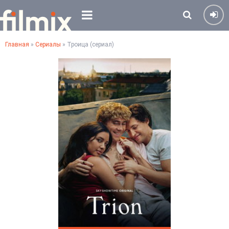
Главная
»
Сериалы
» Троица (сериал)