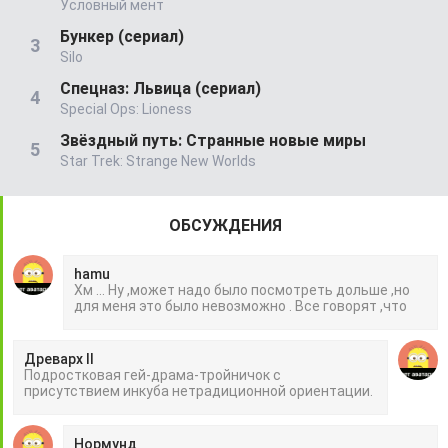
Условный мент
Бункер (сериал)
Silo
Спецназ: Львица (сериал)
Special Ops: Lioness
Звёздный путь: Странные новые миры
Star Trek: Strange New Worlds
ОБСУЖДЕНИЯ
hamu
Хм ... Ну ,может надо было посмотреть дольше ,но
для меня это было невозможно . Все говорят ,что
Древарх II
Подростковая гей-драма-тройничок с
присутствием инкуба нетрадиционной ориентации.
Нормунд