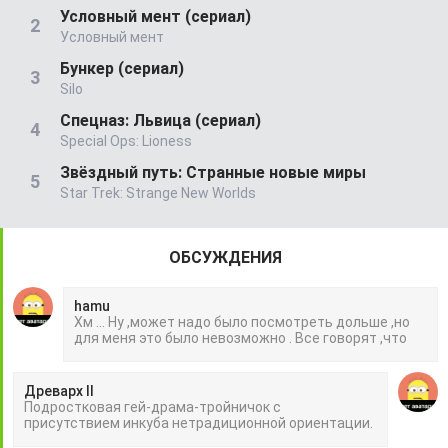
Условный мент (сериал)
Условный мент
Бункер (сериал)
Silo
Спецназ: Львица (сериал)
Special Ops: Lioness
Звёздный путь: Странные новые миры
Star Trek: Strange New Worlds
ОБСУЖДЕНИЯ
hamu
Хм ... Ну ,может надо было посмотреть дольше ,но
для меня это было невозможно . Все говорят ,что
Древарх II
Подростковая гей-драма-тройничок с
присутствием инкуба нетрадиционной ориентации.