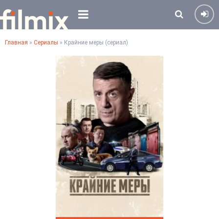
Главная
»
Сериалы
» Крайние меры (сериал)