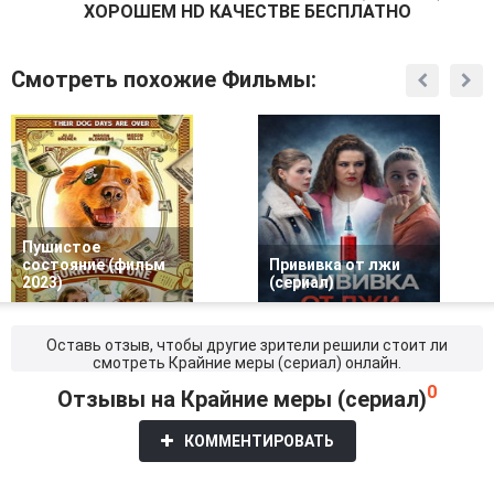
ХОРОШЕМ HD КАЧЕСТВЕ БЕСПЛАТНО
Смотреть похожие Фильмы:
Пушистое
состояние (фильм
Прививка от лжи
2023)
(сериал)
Оставь отзыв, чтобы другие зрители решили стоит ли
смотреть Крайние меры (сериал) онлайн.
0
Отзывы на Крайние меры (сериал)
КОММЕНТИРОВАТЬ