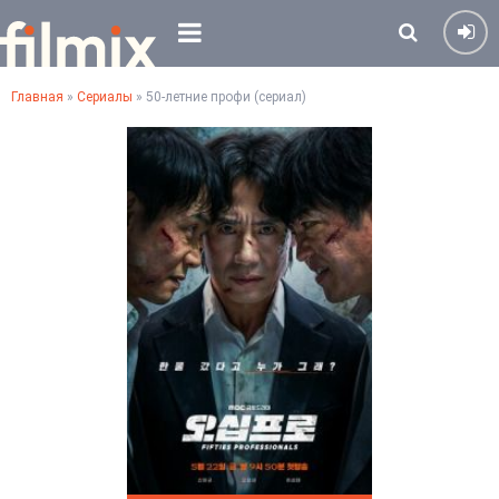
Главная
»
Сериалы
» 50-летние профи (сериал)