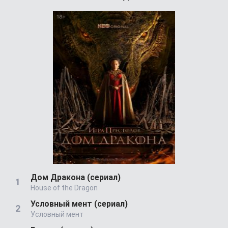
Дом Дракона (сериал)
House of the Dragon
Условный мент (сериал)
Условный мент