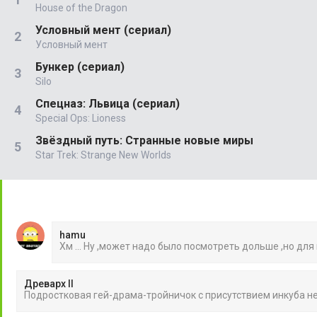
House of the Dragon
Условный мент (сериал)
Условный мент
Бункер (сериал)
Silo
Спецназ: Львица (сериал)
Special Ops: Lioness
Звёздный путь: Странные новые миры
Star Trek: Strange New Worlds
hamu
Хм ... Ну ,может надо было посмотреть дольше ,но для
Древарх II
Подростковая гей-драма-тройничок с присутствием инкуба 