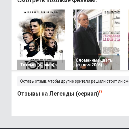
Смотреть похожие Фильмы:
Сломанные цветы
Тотемы (сериал)
(фильм 2005)
Оставь отзыв, чтобы другие зрители решили стоит ли см
0
Отзывы на Легенды (сериал)