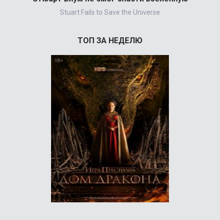
Stuart Fails to Save the Universe
ТОП ЗА НЕДЕЛЮ