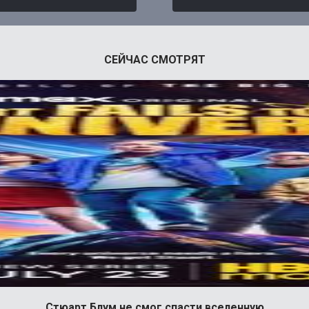
СЕЙЧАС СМОТРЯТ
Стюарт Блум не смог спасти вселенную