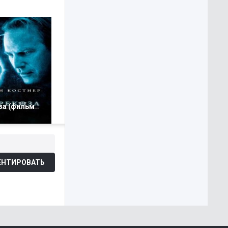
за (фильм
НТИРОВАТЬ