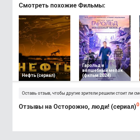
Смотреть похожие Фильмы:
Гарольд и
волшебный мелок
Нефть (сериал)
(фильм 2024)
Оставь отзыв, чтобы другие зрители решили стоит ли см
0
Отзывы на Осторожно, люди! (сериал)