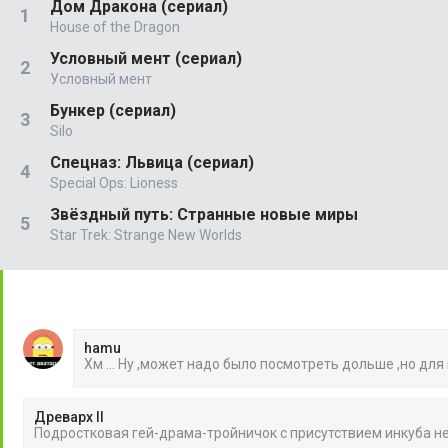
Дом Дракона (сериал)
House of the Dragon
Условный мент (сериал)
Условный мент
Бункер (сериал)
Silo
Спецназ: Львица (сериал)
Special Ops: Lioness
Звёздный путь: Странные новые миры
Star Trek: Strange New Worlds
hamu
Хм ... Ну ,может надо было посмотреть дольше ,но для
Древарх II
Подростковая гей-драма-тройничок с присутствием инкуба 