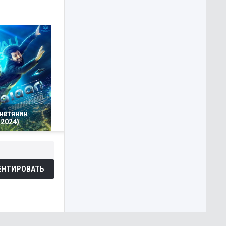
нетянин
2024)
НТИРОВАТЬ