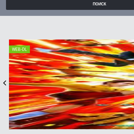
WEB-DL