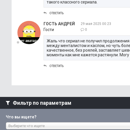
такого классного сериала.
ОТВЕТИТЬ
ГОСТЬ АНДРЕЙ
29 мая 2025 00:23
Гости
0
Жаль что сериал не получил продолжения и
между менталистом и каслом, но чуть бол
качественное, без роялей, заставляет ше
моменты как мне кажется растянули. Могу л
ОТВЕТИТЬ
Фильтр по параметрам
Что вы ищете?
Выберите что ищете