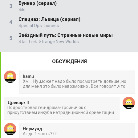
Бункер (сериал)
Silo
Спецназ: Львица (сериал)
Special Ops: Lioness
Звёздный путь: Странные новые миры
Star Trek: Strange New Worlds
ОБСУЖДЕНИЯ
hamu
Хм ... Ну ,может надо было посмотреть дольше ,но
для меня это было невозможно . Все говорят ,что
Древарх II
Подростковая гей-драма-тройничок с
присутствием инкуба нетрадиционной ориентации.
Нормунд
А где 1 часть???