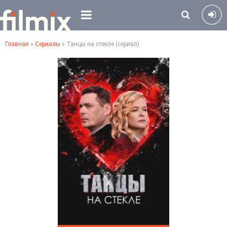
Главная
»
Сериалы
» Танцы на стекле (сериал)