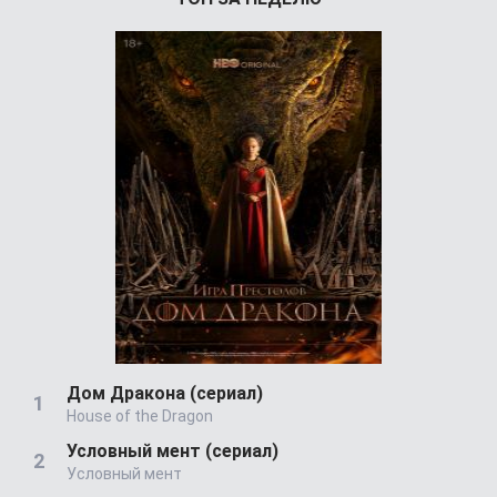
Дом Дракона (сериал)
House of the Dragon
Условный мент (сериал)
Условный мент