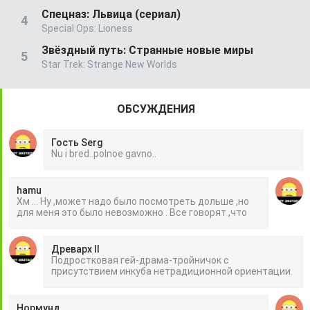
Спецназ: Львица (сериал)
Special Ops: Lioness
Звёздный путь: Странные новые миры
Star Trek: Strange New Worlds
ОБСУЖДЕНИЯ
Гость Serg
Nu i bred..polnoe gavno..
hamu
Хм ... Ну ,может надо было посмотреть дольше ,но
для меня это было невозможно . Все говорят ,что
Древарх II
Подростковая гей-драма-тройничок с
присутствием инкуба нетрадиционной ориентации.
Нормунд