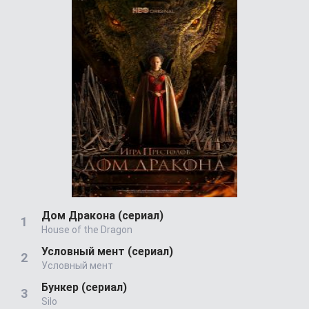
Дом Дракона (сериал)
House of the Dragon
Условный мент (сериал)
Условный мент
Бункер (сериал)
Silo