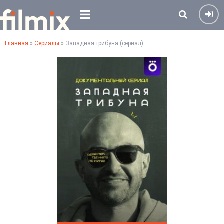
Главная
»
Сериалы
» Западная трибуна (сериал)