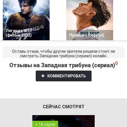
Легенда №17
(фильм 2012)
Пулишич (сериал)
Оставь отзыв, чтобы другие зрители решили стоит ли
смотреть Западная трибуна (сериал) онлайн.
0
Отзывы на Западная трибуна (сериал)
КОММЕНТИРОВАТЬ
СЕЙЧАС СМОТРЯТ
+ 18 серия
+ 7 серия