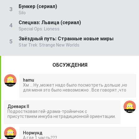
Бункер (сериал)
Silo
Спецназ: Львица (сериал)
Special Ops: Lioness
Звёздный путь: Странные новые миры
Star Trek: Strange New Worlds
ОБСУЖДЕНИЯ
hamu
Хм ... Ну ,может надо было посмотреть дольше ,но
для меня это было невозможно . Все говорят ,что
Древарх II
Подростковая гей-драма-тройничок с
присутствием инкуба нетрадиционной ориентации.
Нормунд
А где 1 часть???