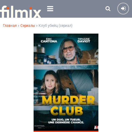
Главная
»
Сериалы
» Клуб убийц (сериал)