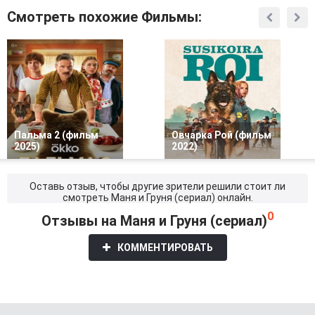
Смотреть похожие Фильмы:
Пальма 2 (фильм
Овчарка Рой (фильм
2025)
2022)
Оставь отзыв, чтобы другие зрители решили стоит ли
смотреть Маня и Груня (сериал) онлайн.
0
Отзывы на Маня и Груня (сериал)
КОММЕНТИРОВАТЬ