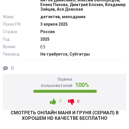
Антон Денисенко, Максим Белбородов,
Елена Панова, Дмитрий Блохин, Владимир
@Filmix.fan
Зайцев, Ася Домская
Жанр:
детектив, мелодрама
Показ РФ:
3 апреля 2025
Страна:
Россия
Год:
2025
Время:
(-)
Перевод:
Не требуется, Субтитры
0
Оценка
100%
пользователей
7
0
СМОТРEТЬ ОНЛАЙН МАНЯ И ГРУНЯ (СЕРИАЛ) В
ХОРОШЕМ HD КАЧЕСТВЕ БЕСПЛАТНО