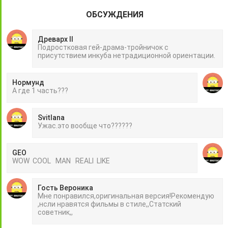
ОБСУЖДЕНИЯ
Древарх II
Подростковая гей-драма-тройничок с
присутствием инкуба нетрадиционной ориентации.
Нормунд
А где 1 часть???
Svitlana
Ужас.это вообще что??????
GEO
WOW COOL MAN REALI LIKE
Гость Вероника
Мне понравился,оригинальная версия!Рекомендую
,нсли нравятся фильмы в стиле,,Статский
советник,,