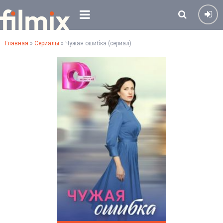
Главная
»
Сериалы
» Чужая ошибка (сериал)