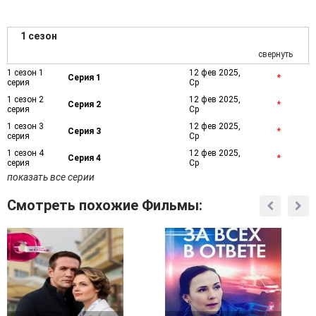
1 сезон
свернуть
1 сезон 1
12 фев 2025,
Серия 1
*
серия
Ср
1 сезон 2
12 фев 2025,
Серия 2
*
серия
Ср
1 сезон 3
12 фев 2025,
Серия 3
*
серия
Ср
1 сезон 4
12 фев 2025,
Серия 4
*
серия
Ср
показать все серии
Смотреть похожие Фильмы: