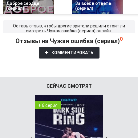
Доброе сердце
За всех в ответе
(сериал)
(сериал)
Оставь отзыв, чтобы другие зрители решили стоит ли
смотреть Чужая ошибка (сериал) онлайн.
0
Отзывы на Чужая ошибка (сериал)
КОММЕНТИРОВАТЬ
СЕЙЧАС СМОТРЯТ
+ 6 серия
+ 8 серия