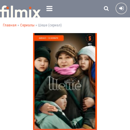
Главная
»
Сериалы
» Шеше (сериал)