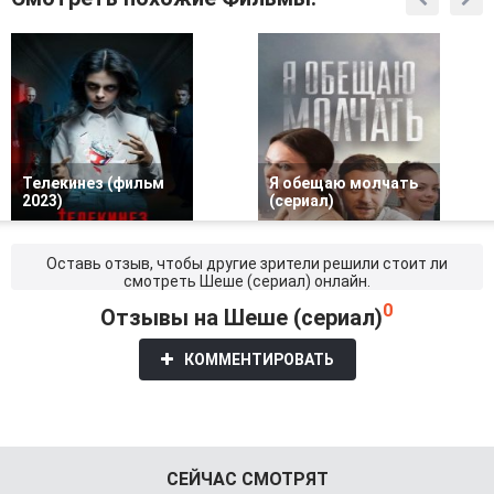
Телекинез (фильм
Я обещаю молчать
2023)
(сериал)
Оставь отзыв, чтобы другие зрители решили стоит ли
смотреть Шеше (сериал) онлайн.
0
Отзывы на Шеше (сериал)
КОММЕНТИРОВАТЬ
СЕЙЧАС СМОТРЯТ