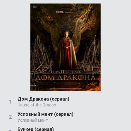
Дом Дракона (сериал)
House of the Dragon
Условный мент (сериал)
Условный мент
Бункер (сериал)