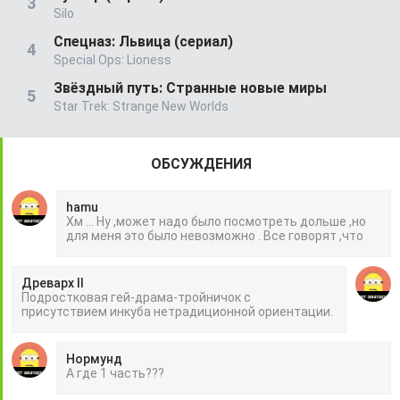
Silo
Спецназ: Львица (сериал)
Special Ops: Lioness
Звёздный путь: Странные новые миры
Star Trek: Strange New Worlds
ОБСУЖДЕНИЯ
hamu
Хм ... Ну ,может надо было посмотреть дольше ,но
для меня это было невозможно . Все говорят ,что
Древарх II
Подростковая гей-драма-тройничок с
присутствием инкуба нетрадиционной ориентации.
Нормунд
А где 1 часть???