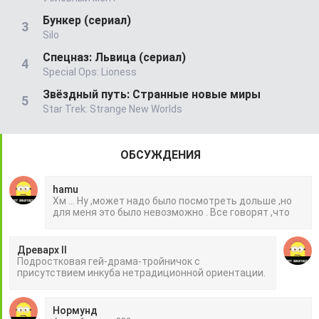
Бункер (сериал)
Silo
Спецназ: Львица (сериал)
Special Ops: Lioness
Звёздный путь: Странные новые миры
Star Trek: Strange New Worlds
ОБСУЖДЕНИЯ
hamu
Хм ... Ну ,может надо было посмотреть дольше ,но
для меня это было невозможно . Все говорят ,что
Древарх II
Подростковая гей-драма-тройничок с
присутствием инкуба нетрадиционной ориентации.
Нормунд