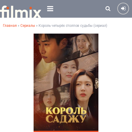
Главная
»
Сериалы
» Король четырёх столпов судьбы (сериал)