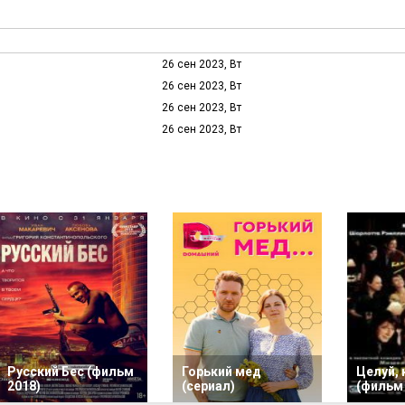
26 сен 2023, Вт
26 сен 2023, Вт
26 сен 2023, Вт
26 сен 2023, Вт
Русский Бес (фильм
Горький мед
Целуй, 
2018)
(сериал)
(фильм 