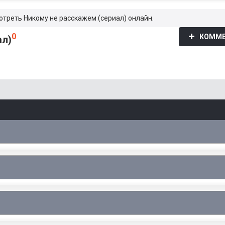
отреть Никому не расскажем (сериал) онлайн.
0
КОММЕ
ал)