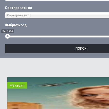
Сортировать по
Сортировать по
Выбрать год
Год 1980
+ 8 серия