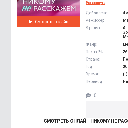
любимым врачом.
Развернуть
Добавлена:
4 
Но рассказать об эт
Режиссер:
Ма
Смотреть онлайн
возникшей проблемо
В ролях:
Ан
пугает. Но его супр
Зо
@Filmix.fan
Ма
Жанр:
м
Показ РФ:
26
Страна:
Ро
Год:
20
Время:
(-)
Перевод:
Не
0
СМОТРEТЬ ОНЛАЙН НИКОМУ НЕ РАС