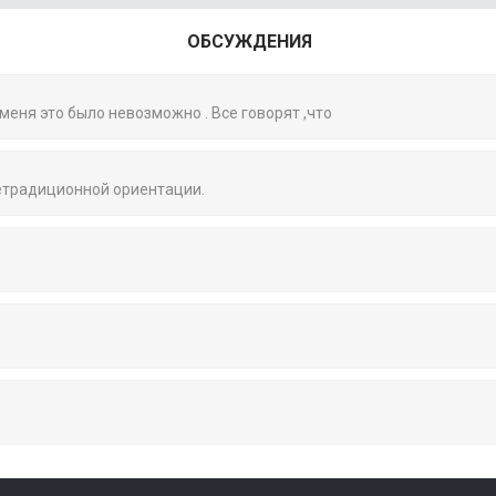
ОБСУЖДЕНИЯ
 меня это было невозможно . Все говорят ,что
нетрадиционной ориентации.