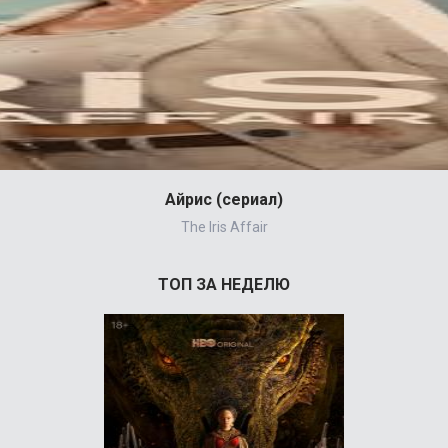
Айрис (сериал)
The Iris Affair
ТОП ЗА НЕДЕЛЮ