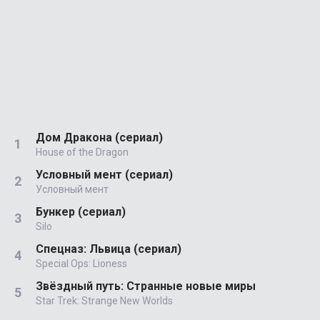
Дом Дракона (сериал)
House of the Dragon
Условный мент (сериал)
Условный мент
Бункер (сериал)
Silo
Спецназ: Львица (сериал)
Special Ops: Lioness
Звёздный путь: Странные новые миры
Star Trek: Strange New Worlds