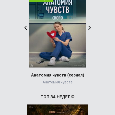
Анатомия чувств (сериал)
Анатомия чувств
Star Trek: S
ТОП ЗА НЕДЕЛЮ