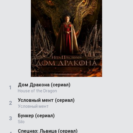
Дом Дракона (сериал)
House of the Dragon
Условный мент (сериал)
Условный мент
Бункер (сериал)
Silo
Спецназ: Львица (сериал)