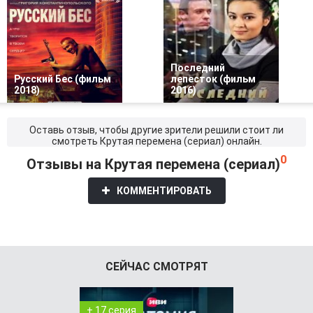
Последний
Русский Бес (фильм
лепесток (фильм
2018)
2016)
Оставь отзыв, чтобы другие зрители решили стоит ли
смотреть Крутая перемена (сериал) онлайн.
0
Отзывы на Крутая перемена (сериал)
КОММЕНТИРОВАТЬ
СЕЙЧАС СМОТРЯТ
+ 17 серия
+ 3 серия