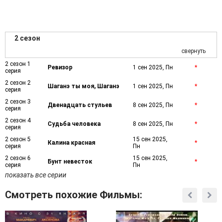
2 сезон
свернуть
2 сезон 1
Ревизор
1 сен 2025, Пн
*
серия
2 сезон 2
Шаганэ ты моя, Шаганэ
1 сен 2025, Пн
*
серия
2 сезон 3
Двенадцать стульев
8 сен 2025, Пн
*
серия
2 сезон 4
Судьба человека
8 сен 2025, Пн
*
серия
2 сезон 5
15 сен 2025,
Калина красная
*
серия
Пн
2 сезон 6
15 сен 2025,
Бунт невесток
*
серия
Пн
показать все серии
Смотреть похожие Фильмы: