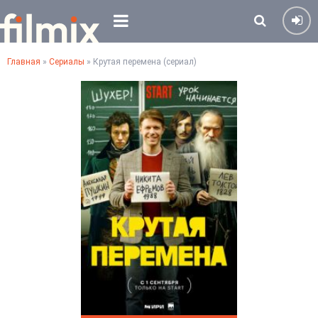
Главная
»
Сериалы
» Крутая перемена (сериал)