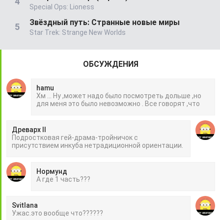
Special Ops: Lioness
Звёздный путь: Странные новые миры
Star Trek: Strange New Worlds
ОБСУЖДЕНИЯ
hamu
Хм ... Ну ,может надо было посмотреть дольше ,но
для меня это было невозможно . Все говорят ,что
Древарх II
Подростковая гей-драма-тройничок с
присутствием инкуба нетрадиционной ориентации.
Нормунд
А где 1 часть???
Svitlana
Ужас.это вообще что??????