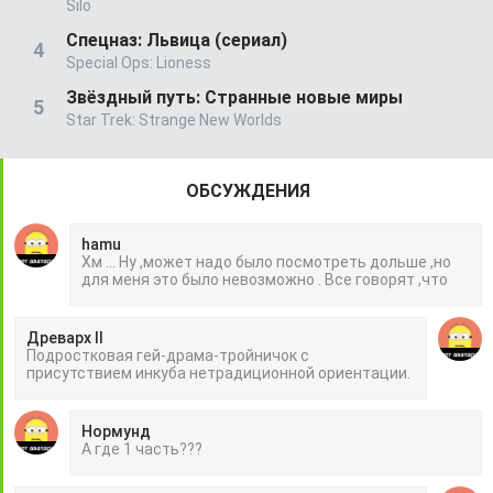
Silo
Спецназ: Львица (сериал)
Special Ops: Lioness
Звёздный путь: Странные новые миры
Star Trek: Strange New Worlds
ОБСУЖДЕНИЯ
hamu
Хм ... Ну ,может надо было посмотреть дольше ,но
для меня это было невозможно . Все говорят ,что
Древарх II
Подростковая гей-драма-тройничок с
присутствием инкуба нетрадиционной ориентации.
Нормунд
А где 1 часть???