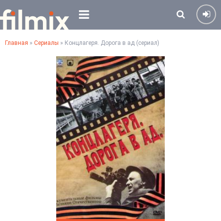
Главная
»
Сериалы
» Концлагеря. Дорога в ад (сериал)