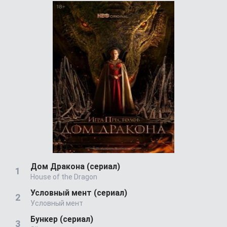
Дом Дракона (сериал)
House of the Dragon
Условный мент (сериал)
Условный мент
Бункер (сериал)