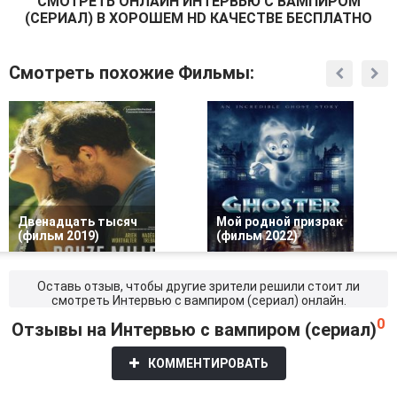
СМОТРEТЬ ОНЛАЙН ИНТЕРВЬЮ С ВАМПИРОМ
(СЕРИАЛ) В ХОРОШЕМ HD КАЧЕСТВЕ БЕСПЛАТНО
Смотреть похожие Фильмы:
Двенадцать тысяч
Мой родной призрак
(фильм 2019)
(фильм 2022)
Оставь отзыв, чтобы другие зрители решили стоит ли
смотреть Интервью с вампиром (сериал) онлайн.
0
Отзывы на Интервью с вампиром (сериал)
КОММЕНТИРОВАТЬ