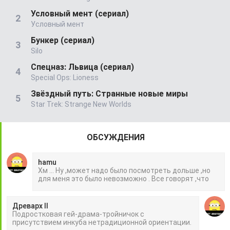
Условный мент (сериал)
Условный мент
Бункер (сериал)
Silo
Спецназ: Львица (сериал)
Special Ops: Lioness
Звёздный путь: Странные новые миры
Star Trek: Strange New Worlds
ОБСУЖДЕНИЯ
hamu
Хм ... Ну ,может надо было посмотреть дольше ,но
для меня это было невозможно . Все говорят ,что
Древарх II
Подростковая гей-драма-тройничок с
присутствием инкуба нетрадиционной ориентации.