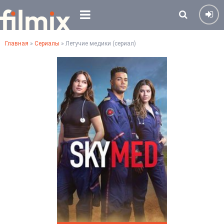
Главная
»
Сериалы
» Летучие медики (сериал)