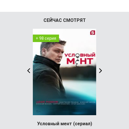
СЕЙЧАС СМОТРЯТ
+ 98 серия
+ 36 серия
Условный мент (сериал)