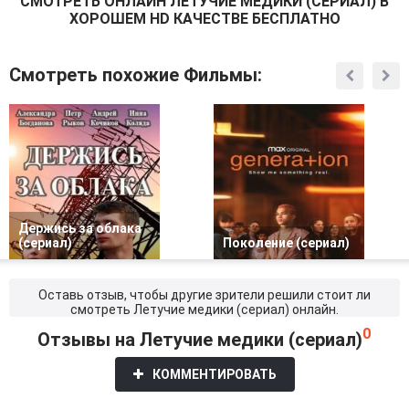
СМОТРEТЬ ОНЛАЙН ЛЕТУЧИЕ МЕДИКИ (СЕРИАЛ) В
ХОРОШЕМ HD КАЧЕСТВЕ БЕСПЛАТНО
Смотреть похожие Фильмы:
Держись за облака
(сериал)
Поколение (сериал)
Оставь отзыв, чтобы другие зрители решили стоит ли
смотреть Летучие медики (сериал) онлайн.
0
Отзывы на Летучие медики (сериал)
КОММЕНТИРОВАТЬ