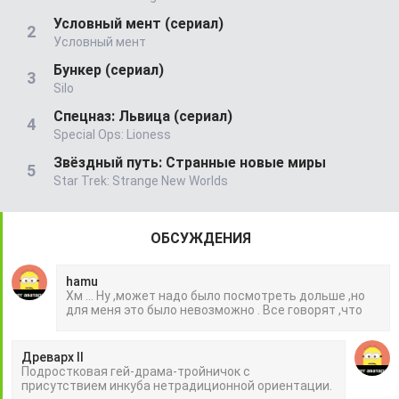
Условный мент (сериал)
Условный мент
Бункер (сериал)
Silo
Спецназ: Львица (сериал)
Special Ops: Lioness
Звёздный путь: Странные новые миры
Star Trek: Strange New Worlds
ОБСУЖДЕНИЯ
hamu
Хм ... Ну ,может надо было посмотреть дольше ,но
для меня это было невозможно . Все говорят ,что
Древарх II
Подростковая гей-драма-тройничок с
присутствием инкуба нетрадиционной ориентации.