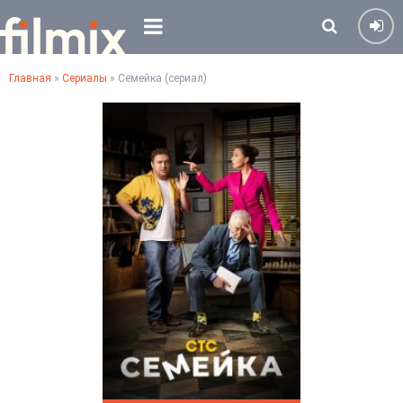
Главная
»
Сериалы
» Семейка (сериал)