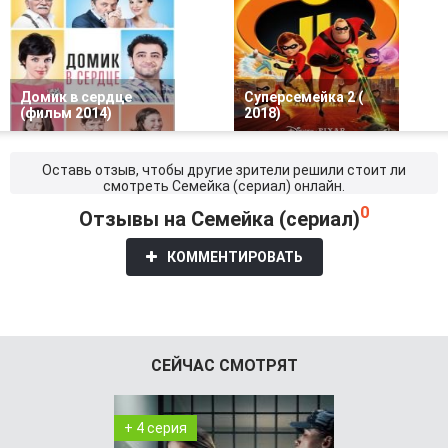
Домик в сердце
Суперсемейка 2 (
(фильм 2014)
2018)
Оставь отзыв, чтобы другие зрители решили стоит ли
смотреть Семейка (сериал) онлайн.
0
Отзывы на Семейка (сериал)
КОММЕНТИРОВАТЬ
СЕЙЧАС СМОТРЯТ
+ 4 серия
+ 1 серия