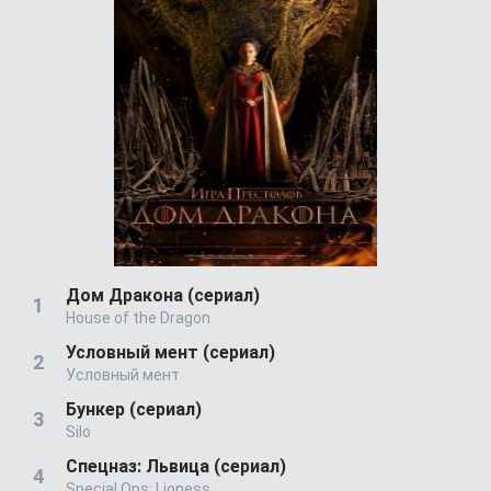
Дом Дракона (сериал)
House of the Dragon
Условный мент (сериал)
Условный мент
Бункер (сериал)
Silo
Спецназ: Львица (сериал)
Special Ops: Lioness