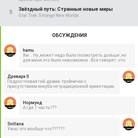
Звёздный путь: Странные новые миры
Star Trek: Strange New Worlds
ОБСУЖДЕНИЯ
hamu
Хм ... Ну ,может надо было посмотреть дольше ,но
для меня это было невозможно . Все говорят ,что
Древарх II
Подростковая гей-драма-тройничок с
присутствием инкуба нетрадиционной ориентации.
Нормунд
А где 1 часть???
Svitlana
Ужас.это вообще что??????