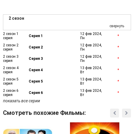
2 сезон
свернуть
2 сезон 1
12 фев 2024,
Серия 1
*
серия
Пн
2 сезон 2
12 фев 2024,
Серия 2
*
серия
Пн
2 сезон 3
12 фев 2024,
Серия 3
*
серия
Пн
2 сезон 4
13 фев 2024,
Серия 4
*
серия
Вт
2 сезон 5
13 фев 2024,
Серия 5
*
серия
Вт
2 сезон 6
13 фев 2024,
Серия 6
*
серия
Вт
показать все серии
Смотреть похожие Фильмы: