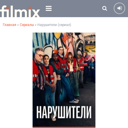
Главная
»
Сериалы
» Нарушители (сериал)