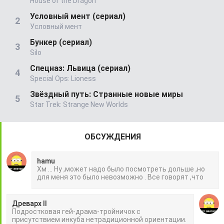
House of the Dragon
Условный мент (сериал)
Условный мент
Бункер (сериал)
Silo
Спецназ: Львица (сериал)
Special Ops: Lioness
Звёздный путь: Странные новые миры
Star Trek: Strange New Worlds
ОБСУЖДЕНИЯ
hamu
Хм ... Ну ,может надо было посмотреть дольше ,но
для меня это было невозможно . Все говорят ,что
Древарх II
Подростковая гей-драма-тройничок с
присутствием инкуба нетрадиционной ориентации.