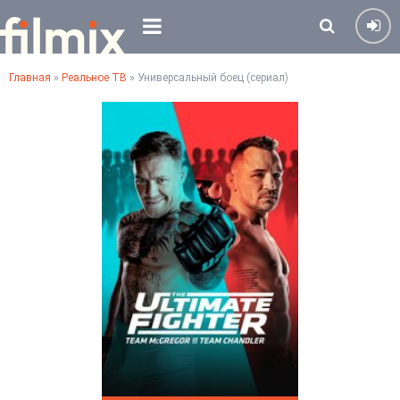
Главная
»
Реальное ТВ
» Универсальный боец (сериал)