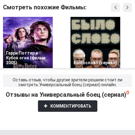
Смотреть похожие Фильмы:
Гарри Поттер и
Кубок огня (фильм
2005)
Былослово (сериал)
Оставь отзыв, чтобы другие зрители решили стоит ли
смотреть Универсальный боец (сериал) онлайн.
0
Отзывы на Универсальный боец (сериал)
КОММЕНТИРОВАТЬ