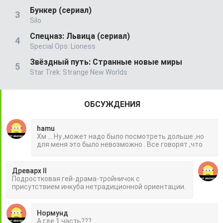
Бункер (сериал)
Silo
Спецназ: Львица (сериал)
Special Ops: Lioness
Звёздный путь: Странные новые миры
Star Trek: Strange New Worlds
ОБСУЖДЕНИЯ
hamu
Хм ... Ну ,может надо было посмотреть дольше ,но
для меня это было невозможно . Все говорят ,что
Древарх II
Подростковая гей-драма-тройничок с
присутствием инкуба нетрадиционной ориентации.
Нормунд
А где 1 часть???