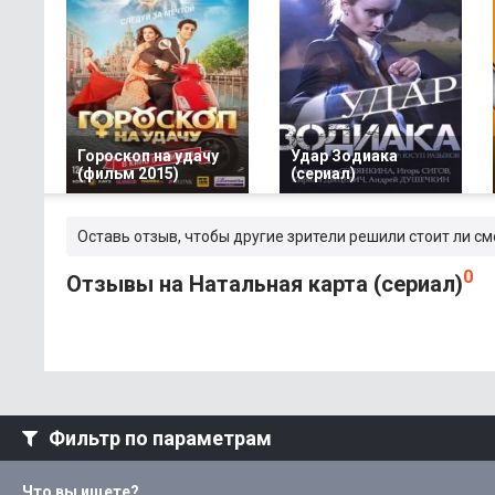
Гороскоп на удачу
Удар Зодиака
(фильм 2015)
(сериал)
Оставь отзыв, чтобы другие зрители решили стоит ли см
0
Отзывы на Натальная карта (сериал)
Фильтр по параметрам
Что вы ищете?