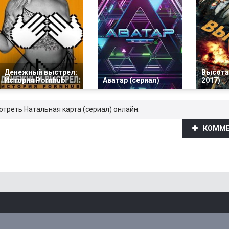
Денежный выстрел:
Высота
История Pornhub
Аватар (сериал)
2017)
отреть Натальная карта (сериал) онлайн.
КОММЕ