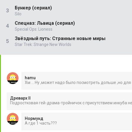
Бункер (сериал)
Silo
Спецназ: Львица (сериал)
Special Ops: Lioness
Звёздный путь: Странные новые миры
Star Trek: Strange New Worlds
hamu
Хм ... Ну ,может надо было посмотреть дольше ,но для
Древарх II
Подростковая гей-драма-тройничок с присутствием инкуба 
Нормунд
А где 1 часть???