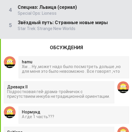
Спецназ: Львица (сериал)
Special Ops: Lioness
Звёздный путь: Странные новые миры
Star Trek: Strange New Worlds
ОБСУЖДЕНИЯ
hamu
Хм ... Ну ,может надо было посмотреть дольше ,но
для меня это было невозможно . Все говорят ,что
Древарх II
Подростковая гей-драма-тройничок с
присутствием инкуба нетрадиционной ориентации.
Нормунд
А где 1 часть???