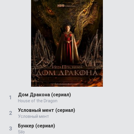
Дом Дракона (сериал)
House of the Dragon
Условный мент (сериал)
Условный мент
Бункер (сериал)
Silo