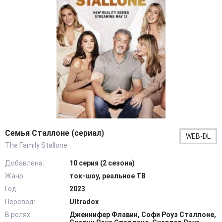
Семья Сталлоне (сериал)
WEB-DL
The Family Stallone
Добавлена:
10 серия (2 сезона)
Жанр:
ток-шоу, реальное ТВ
Год:
2023
Перевод:
Ultradox
В ролях:
Дженнифер Флавин, Софи Роуз Сталлоне,