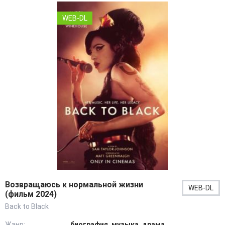
WEB-DL
Возвращаюсь к нормальной жизни
WEB-DL
(фильм 2024)
Back to Black
Жанр:
биография, музыка, драма