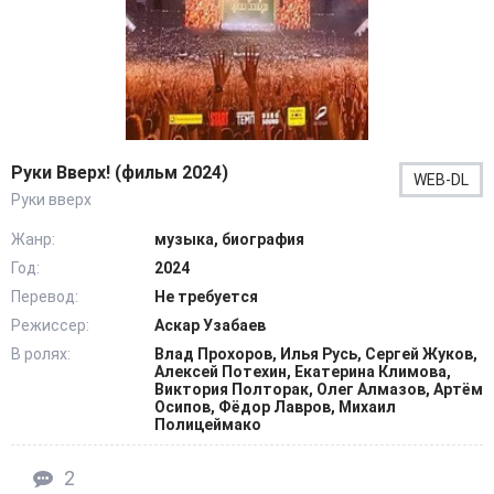
Руки Вверх! (фильм 2024)
WEB-DL
Руки вверх
Жанр:
музыка, биография
Год:
2024
Перевод:
Не требуется
Режиссер:
Аскар Узабаев
В ролях:
Влад Прохоров, Илья Русь, Сергей Жуков,
Алексей Потехин, Екатерина Климова,
Виктория Полторак, Олег Алмазов, Артём
Осипов, Фёдор Лавров, Михаил
Полицеймако
2