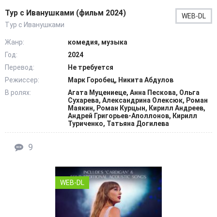
Тур с Иванушками (фильм 2024)
WEB-DL
Тур с Иванушками
Жанр:
комедия, музыка
Год:
2024
Перевод:
Не требуется
Режиссер:
Марк Горобец, Никита Абдулов
В ролях:
Агата Муцениеце, Анна Пескова, Ольга
Сухарева, Александрина Олексюк, Роман
Маякин, Роман Курцын, Кирилл Андреев,
Андрей Григорьев-Аполлонов, Кирилл
Туриченко, Татьяна Догилева
9
WEB-DL