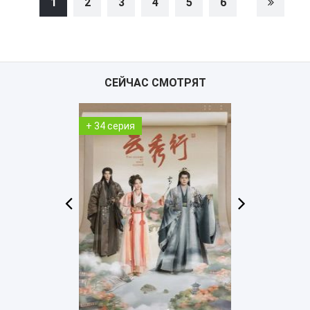
1
2
3
4
5
6
СЕЙЧАС СМОТРЯТ
+ 1 серия
+ 3 серия