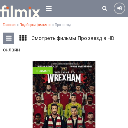
Главная
»
Подборки фильмов
» Про звезд
Смотреть фильмы Про звезд в HD
онлайн
5 сезон