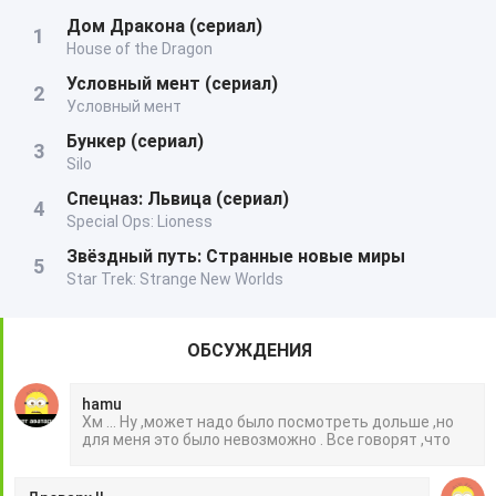
Дом Дракона (сериал)
House of the Dragon
Условный мент (сериал)
Условный мент
Бункер (сериал)
Silo
Спецназ: Львица (сериал)
Special Ops: Lioness
Звёздный путь: Странные новые миры
Star Trek: Strange New Worlds
ОБСУЖДЕНИЯ
hamu
Хм ... Ну ,может надо было посмотреть дольше ,но
для меня это было невозможно . Все говорят ,что