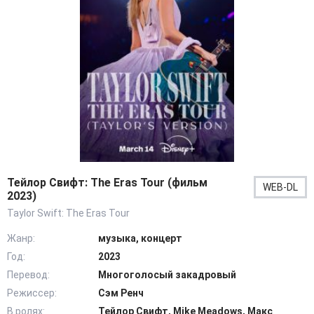
Тейлор Свифт: The Eras Tour (фильм
WEB-DL
2023)
Taylor Swift: The Eras Tour
Жанр:
музыка, концерт
Год:
2023
Перевод:
Многоголосый закадровый
Режиссер:
Сэм Ренч
В ролях:
Тейлор Свифт, Mike Meadows, Макс