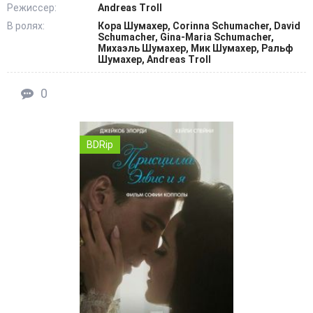
Режиссер:
Andreas Troll
В ролях:
Кора Шумахер, Corinna Schumacher, David
Schumacher, Gina-Maria Schumacher,
Михаэль Шумахер, Мик Шумахер, Ральф
Шумахер, Andreas Troll
0
BDRip