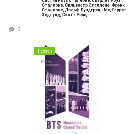
Систин Роуз Сталлоне, Скарлет Роуз
Сталлоне, Сильвестр Сталлоне, Фрэнк
Сталлоне, Дольф Лундгрен, Joe, Гаррет
Хедлунд, Скотт Рейц
0
1 сезон