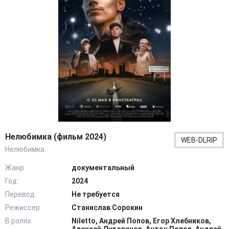
Нелюбимка (фильм 2024)
WEB-DLRIP
Нелюбимка
Жанр:
документальный
Год:
2024
Перевод:
Не требуется
Режиссер:
Станислав Сорокин
В ролях:
Niletto, Андрей Попов, Егор Хлебников,