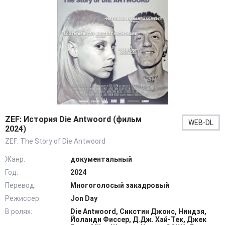
ZEF: История Die Antwoord (фильм
WEB-DL
2024)
ZEF: The Story of Die Antwoord
Жанр:
документальный
Год:
2024
Перевод:
Многоголосый закадровый
Режиссер:
Jon Day
В ролях:
Die Antwoord, Сикстин Джонс, Ниндзя,
Йоланди Фиссер, Д.Дж. Хай-Тек, Джек