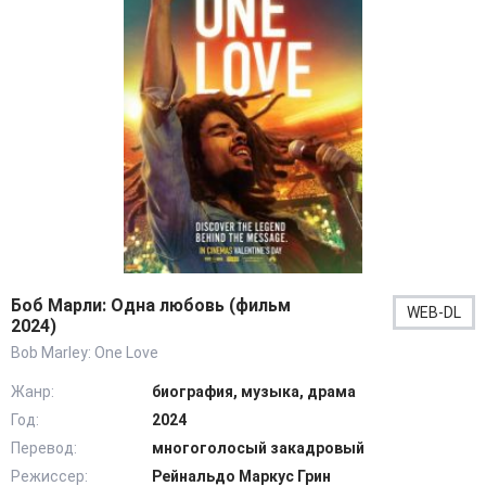
Боб Марли: Одна любовь (фильм
WEB-DL
2024)
Bob Marley: One Love
Жанр:
биография, музыка, драма
Год:
2024
Перевод:
многоголосый закадровый
Режиссер:
Рейнальдо Маркус Грин