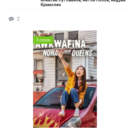
Алексей Лутовинов, Антон Попов, Андрей
Крамолин
2
3 сезон