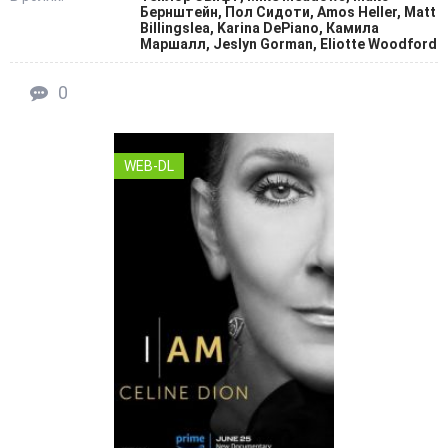
Бернштейн, Пол Сидоти, Amos Heller, Matt
Billingslea, Karina DePiano, Камила
Маршалл, Jeslyn Gorman, Eliotte Woodford
0
WEB-DL