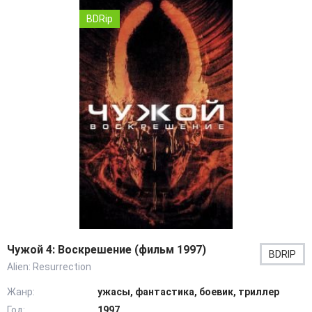
BDRip
Чужой 4: Воскрешение (фильм 1997)
BDRIP
Alien: Resurrection
Жанр:
ужасы, фантастика, боевик, триллер
Год:
1997