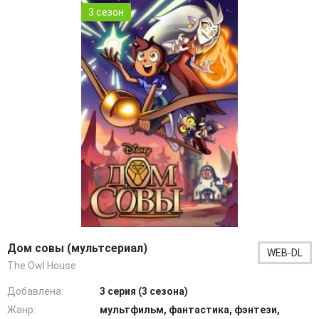
3 сезон
Дом совы (мультсериал)
WEB-DL
The Owl House
Добавлена:
3 серия (3 сезона)
Жанр:
мультфильм, фантастика, фэнтези,