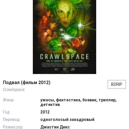
Подвал (фильм 2012)
BDRIP
Crawlspace
Жанр:
ужасы, фантастика, боевик, триллер,
детектив
Год:
2012
Перевод:
одноголосый закадровый
Режиссер:
Джастин Дикс