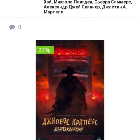
Хэй, Михаэла Лонгден, Сьерра Саммерс,
Александр Джей Скиннер, Джастин А.
Мартелл
0
BDRip