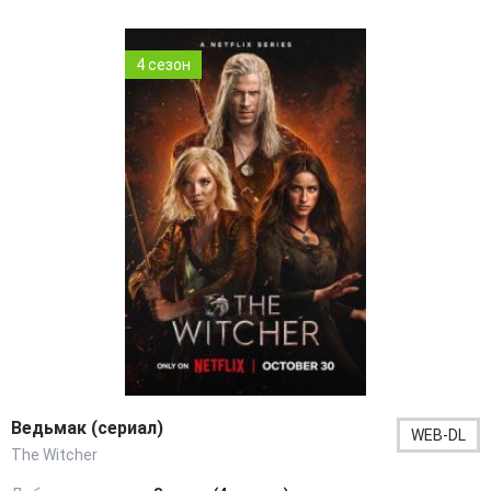
4 сезон
Ведьмак (сериал)
WEB-DL
The Witcher