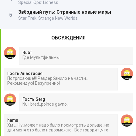
Special Ops: Lioness
Звёздный путь: Странные новые миры
Star Trek: Strange New Worlds
ОБСУЖДЕНИЯ
Rubf
Гдe Mультфильмы
Гость Анастасия
Потрясающе!!! Раздербанило на части...
Рекомендую! Безупречно!
Гость Serg
Nu i bred..polnoe gavno..
hamu
Хм ... Ну ,может надо было посмотреть дольше ,но
для меня это было невозможно . Все говорят ,что