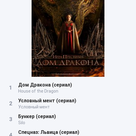
Дом Дракона (сериал)
House of the Dragon
Условный мент (сериал)
Условный мент
Бункер (сериал)
Silo
Спецназ: Львица (сериал)