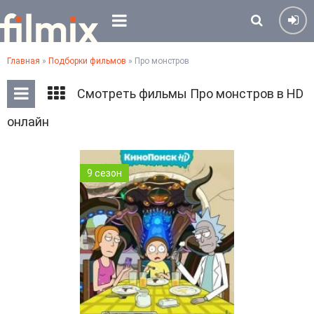
Главная
»
Подборки фильмов
» Про монстров
Смотреть фильмы Про монстров в HD
онлайн
9 сезон