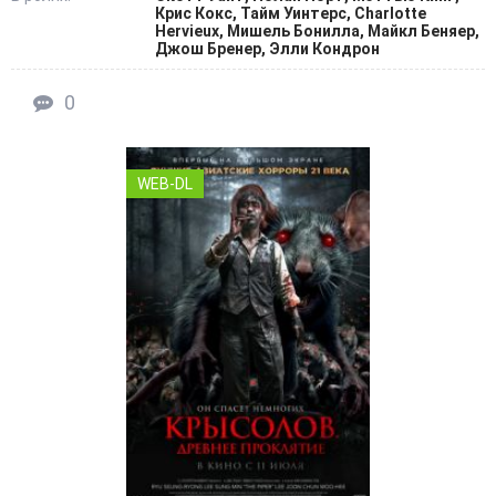
Крис Кокс, Тайм Уинтерс, Charlotte
Hervieux, Мишель Бонилла, Майкл Беняер,
Джош Бренер, Элли Кондрон
0
WEB-DL