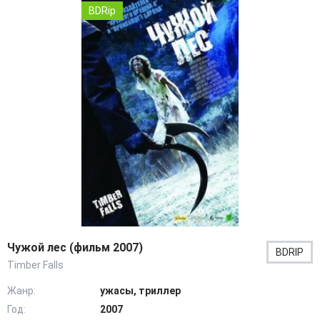
BDRip
Чужой лес (фильм 2007)
BDRIP
Timber Falls
Жанр:
ужасы, триллер
Год:
2007