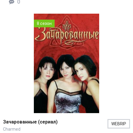
0
8 сезон
Зачарованные (сериал)
WEBRIP
Charmed