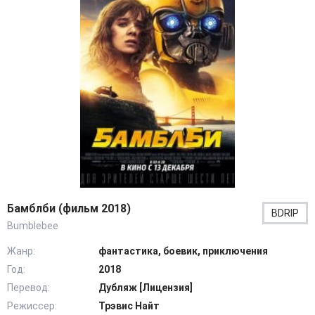
Бамблби (фильм 2018)
BDRIP
Bumblebee
Жанр:
фантастика, боевик, приключения
Год:
2018
Перевод:
Дубляж [Лицензия]
Режиссер:
Трэвис Найт