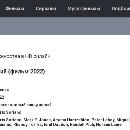
Фильмы
Сериалы
Мультфильмы
Подбор
кусства в HD онлайн
ий (фильм 2022)
евик
22
огоголосый закадровый
ris Soriano
ris Soriano, Mark E. Jones, Aryana Hamzehloo, Peter Laboy, Miguel 
nalac, Rhandy Torres, Emil Daubon, Randall Pich, Noreen Lanie