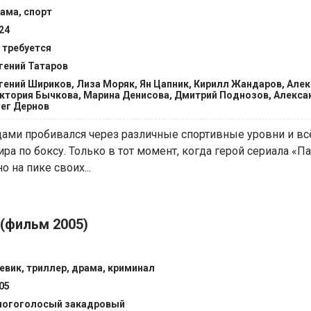
ама, спорт
24
 требуется
гений Татаров
гений Шириков, Лиза Моряк, Ян Цапник, Кирилл Жандаров, Але
ктория Бычкова, Марина Денисова, Дмитрий Поднозов, Алекса
ег Дернов
дами пробивался через различные спортивные уровни и вс
ра по боксу. Только в тот момент, когда герой сериала «П
 на пике своих...
 (фильм 2005)
евик, триллер, драма, криминал
05
огоголосый закадровый