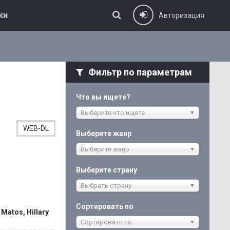
ки
Авторизация
Фильтр по параметрам
Что вы ищете?
Выберите что ищете
WEB-DL
Выберите жанр
Выберите жанр
Выберите страну
Выбрать страну
Сортировать по
Matos, Hillary
Сортировать по