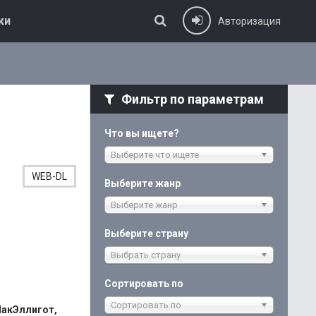
ки
Авторизация
Фильтр по параметрам
Что вы ищете?
Выберите что ищете
WEB-DL
Выберите жанр
Выберите жанр
Выберите страну
Выбрать страну
Сортировать по
Сортировать по
МакЭллигот,