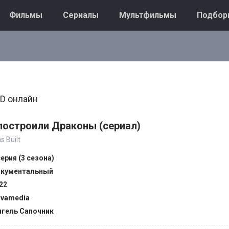
Фильмы
Сериалы
Мультфильмы
Подбор
D онлайн
построили Драконы (сериал)
 Built
серия (3 сезона)
кументальный
22
vamedia
гель Сапочник