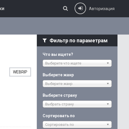
ки
Авторизация
Фильтр по параметрам
Что вы ищете?
Выберите что ищете
WEBRIP
Выберите жанр
Выберите жанр
Выберите страну
Выбрать страну
Сортировать по
Сортировать по