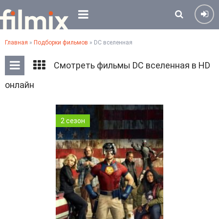
Главная
»
Подборки фильмов
» DC вселенная
Смотреть фильмы DC вселенная в HD
онлайн
2 сезон