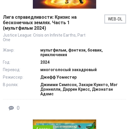
Лига справедливости: Кризис на
WEB-DL
бесконечных землях. Часть 1
(мультфильм 2024)
Justice League: Crisis on Infinite Earths, Part
One
Жанр:
мультфильм, фэнтези, боевик,
приключения
Год:
2024
Перевод:
многоголосый закадровый
Режиссер:
Джефф Уоместер
В ролях:
Джимми Симпсон, Закари Куинто, Мэг
Доннелли, Даррен Крисс, Джонатан
Адамс
0