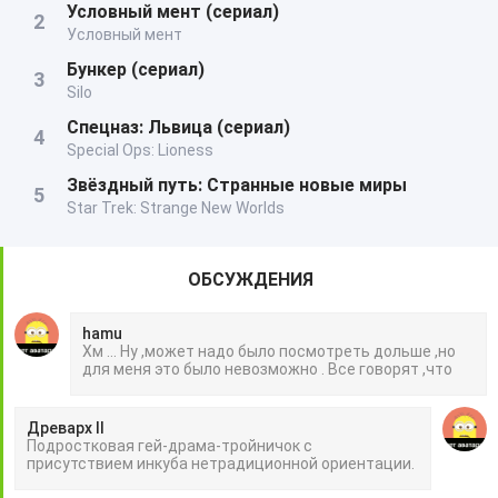
Условный мент (сериал)
Условный мент
Бункер (сериал)
Silo
Спецназ: Львица (сериал)
Special Ops: Lioness
Звёздный путь: Странные новые миры
Star Trek: Strange New Worlds
ОБСУЖДЕНИЯ
hamu
Хм ... Ну ,может надо было посмотреть дольше ,но
для меня это было невозможно . Все говорят ,что
Древарх II
Подростковая гей-драма-тройничок с
присутствием инкуба нетрадиционной ориентации.