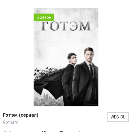
5 сезон
Готэм (сериал)
WEB-DL
Gotham