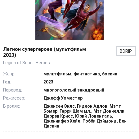
Легион супергероев (мультфильм
BDRIP
2023)
Legion of Super-Heroes
Жанр:
мультфильм, фантастика, боевик
Год:
2023
Перевод:
многоголосый закадровый
Режиссер:
Джефф Уоместер
В ролях:
Дженсен Эклс, Гидеон Адлон, Мэтт
Бомер, Гарри Шам мл., Мэг Доннелли,
Даррен Крисс, Юрий Ловенталь,
Дженнифер Хейл, Робби Дэймонд, Бен
Дискин