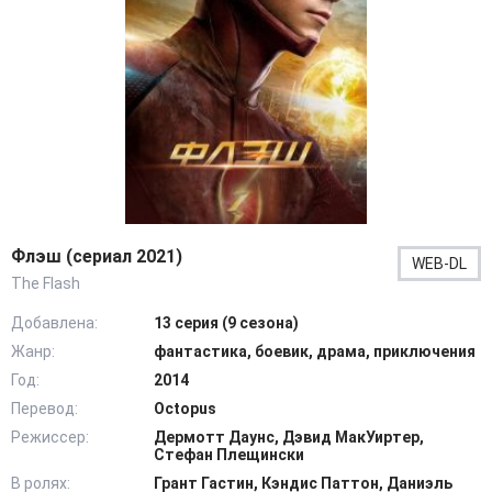
Флэш (сериал 2021)
WEB-DL
The Flash
Добавлена:
13 серия (9 сезона)
Жанр:
фантастика, боевик, драма, приключения
Год:
2014
Перевод:
Octopus
Режиссер:
Дермотт Даунс, Дэвид МакУиртер,
Стефан Плещински
В ролях:
Грант Гастин, Кэндис Паттон, Даниэль