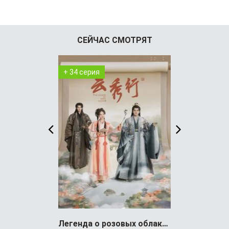
СЕЙЧАС СМОТРЯТ
+ 34 серия
+ 1 серия
Легенда о розовых облаках (сериал)