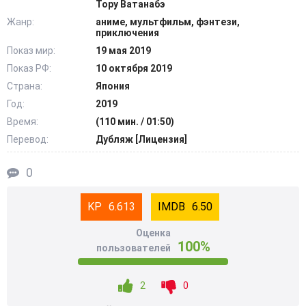
Тору Ватанабэ
Жанр:
аниме, мультфильм, фэнтези,
приключения
Показ мир:
19 мая 2019
Показ РФ:
10 октября 2019
Страна:
Япония
Год:
2019
Время:
(110 мин. / 01:50)
Перевод:
Дубляж [Лицензия]
0
6.613
6.50
Оценка
100%
пользователей
2
0