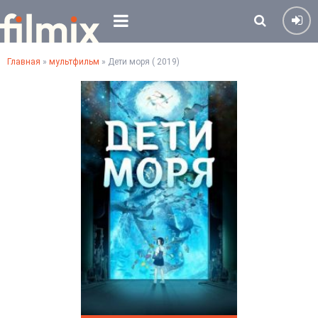
Главная
»
мультфильм
» Дети моря ( 2019)