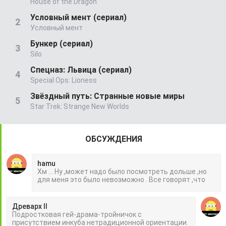
House of the Dragon
Условный мент (сериал)
Условный мент
Бункер (сериал)
Silo
Спецназ: Львица (сериал)
Special Ops: Lioness
Звёздный путь: Странные новые миры
Star Trek: Strange New Worlds
ОБСУЖДЕНИЯ
hamu
Хм ... Ну ,может надо было посмотреть дольше ,но
для меня это было невозможно . Все говорят ,что
Древарх II
Подростковая гей-драма-тройничок с
присутствием инкуба нетрадиционной ориентации.