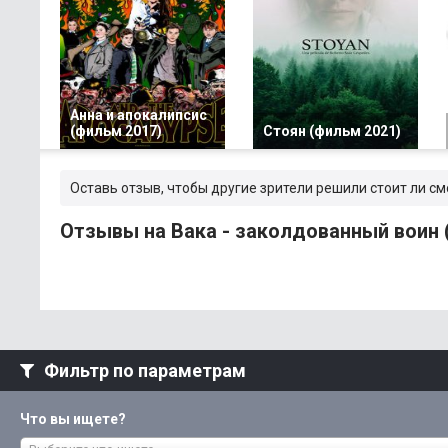
Анна и апокалипсис
(фильм 2017)
Стоян (фильм 2021)
Оставь отзыв, чтобы другие зрители решили стоит ли с
Отзывы на Вака - заколдованный воин 
Фильтр по параметрам
Что вы ищете?