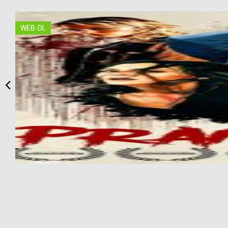
WEB-DL