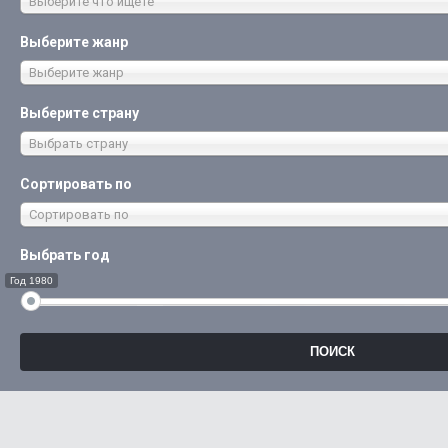
Выберите что ищете
Выберите жанр
Выберите жанр
Выберите страну
Выбрать страну
Сортировать по
Сортировать по
Выбрать год
Год 1980