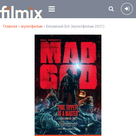
Главная
»
мультфильм
» Безумный Бог (мультфильм 2021)