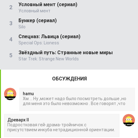
Условный мент (сериал)
Условный мент
Бункер (сериал)
Silo
Спецназ: Львица (сериал)
Special Ops: Lioness
Звёздный путь: Странные новые миры
Star Trek: Strange New Worlds
ОБСУЖДЕНИЯ
hamu
Хм ... Ну ,может надо было посмотреть дольше ,но
для меня это было невозможно . Все говорят ,что
Древарх II
Подростковая гей-драма-тройничок с
присутствием инкуба нетрадиционной ориентации.