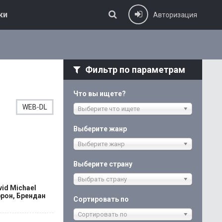
ки
Авторизация
Фильтр по параметрам
Что вы ищете?
WEB-DL
Выберите что ищете
Выберите жанр
Выберите жанр
Выберите страну
Выбрать страну
id Michael
ррон, Брендан
Сортировать по
Сортировать по