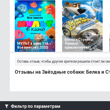
Белка и Стрелка:
МУЛЬТ в кино 114.
Лунные
Все вместе ( 2020)
приключения (
Оставь отзыв, чтобы другие зрители решили стоит ли см
Отзывы на Звёздные собаки: Белка и Ст
Фильтр по параметрам