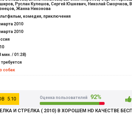
широв, Руслан Кулешов, Сергей Юшкевич, Николай Сморчков, 
знецов, Жанна Никонова
льтфильм, комедия, приключения
 марта 2010
 марта 2010
ссия
10
8 мин. / 01:28)
 требуется
о собак
92%
Оценка пользователей
5.10
ЛКА И СТРЕЛКА ( 2010) В ХОРОШЕМ HD КАЧЕСТВЕ БЕ