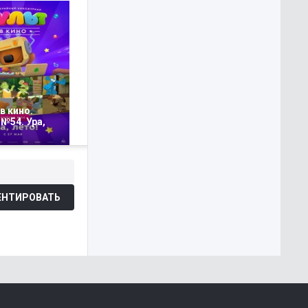
в кино.
№54. Ура,
НТИРОВАТЬ