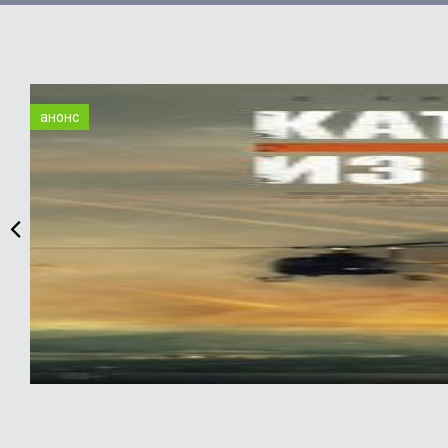
анонс