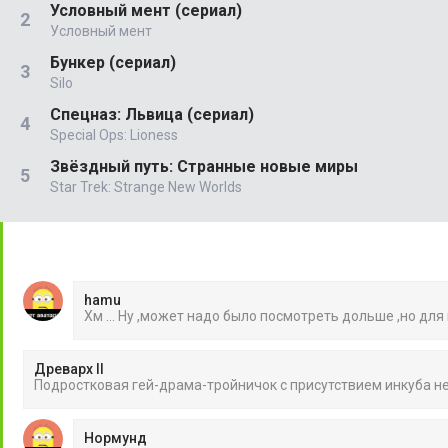
Условный мент (сериал)
Условный мент
Бункер (сериал)
Silo
Спецназ: Львица (сериал)
Special Ops: Lioness
Звёздный путь: Странные новые миры
Star Trek: Strange New Worlds
hamu
Хм ... Ну ,может надо было посмотреть дольше ,но для
Древарх II
Подростковая гей-драма-тройничок с присутствием инкуба 
Нормунд