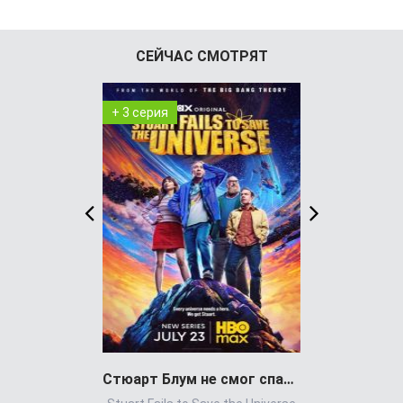
СЕЙЧАС СМОТРЯТ
+ 3 серия
+ 8 серия
Стюарт Блум не смог спасти вселенную