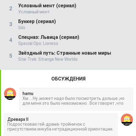
Условный мент (сериал)
Условный мент
Бункер (сериал)
Silo
Спецназ: Львица (сериал)
Special Ops: Lioness
Звёздный путь: Странные новые миры
Star Trek: Strange New Worlds
ОБСУЖДЕНИЯ
hamu
Хм ... Ну ,может надо было посмотреть дольше ,но
для меня это было невозможно . Все говорят ,что
Древарх II
Подростковая гей-драма-тройничок с
присутствием инкуба нетрадиционной ориентации.