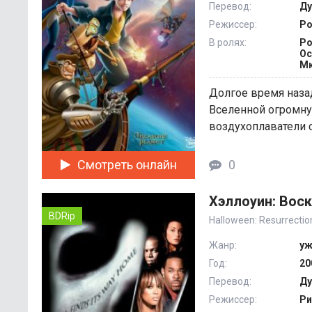
Перевод:
Ду
Режиссер:
Ро
В ролях:
Ро
Ос
М
Долгое время наза
Вселенной огромну
воздухоплаватели с
Смотреть онлайн
0
Хэллоуин: Вос
BDRip
Halloween: Resurrectio
Жанр:
уж
Год:
20
Перевод:
Ду
Режиссер:
Ри