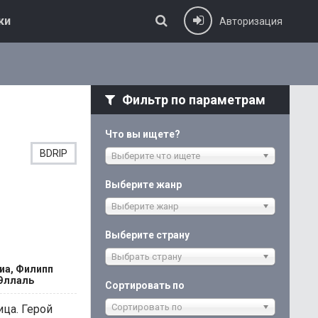
ки
Авторизация
Фильтр по параметрам
Что вы ищете?
BDRIP
Выберите что ищете
Выберите жанр
Выберите жанр
Выберите страну
Выбрать страну
иа, Филипп
 Эллаль
Сортировать по
Сортировать по
ица. Герой