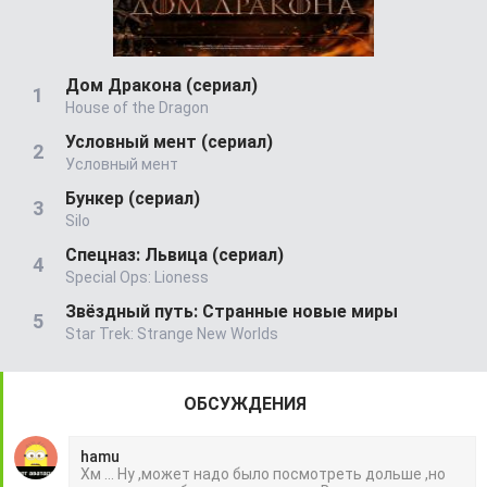
Дом Дракона (сериал)
House of the Dragon
Условный мент (сериал)
Условный мент
Бункер (сериал)
Silo
Спецназ: Львица (сериал)
Special Ops: Lioness
Звёздный путь: Странные новые миры
Star Trek: Strange New Worlds
ОБСУЖДЕНИЯ
hamu
Хм ... Ну ,может надо было посмотреть дольше ,но