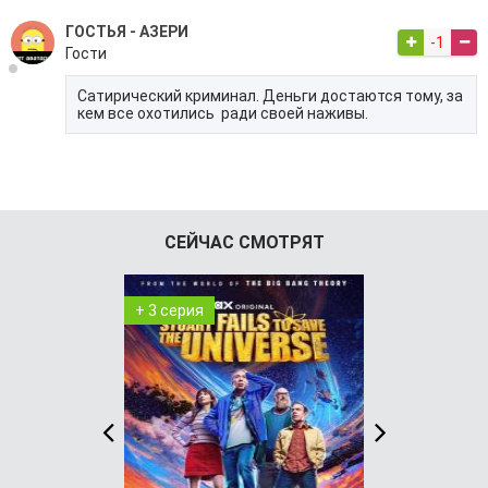
ГОСТЬЯ - АЗЕРИ
-1
Гости
Сатирический криминал. Деньги достаются тому, за
кем все охотились ради своей наживы.
СЕЙЧАС СМОТРЯТ
+ 3 серия
+ 8 серия