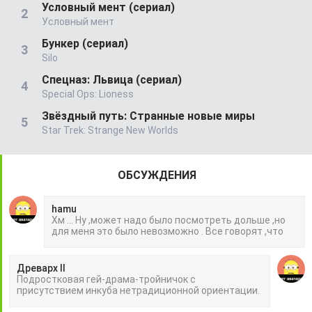
Условный мент (сериал)
Условный мент
Бункер (сериал)
Silo
Спецназ: Львица (сериал)
Special Ops: Lioness
Звёздный путь: Странные новые миры
Star Trek: Strange New Worlds
ОБСУЖДЕНИЯ
hamu
Хм ... Ну ,может надо было посмотреть дольше ,но
для меня это было невозможно . Все говорят ,что
Древарх II
Подростковая гей-драма-тройничок с
присутствием инкуба нетрадиционной ориентации.