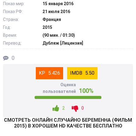
Показ мир:
15 января 2016
Показ РФ:
21 июля 2016
Страна:
Франция
Год:
2015
Время:
(90 мин. / 01:30)
Перевод:
Дубляж [Лицензия]
0
5.426
5.50
Оценка
100%
пользователей
2
0
СМОТРEТЬ ОНЛАЙН СЛУЧАЙНО БЕРЕМЕННА (ФИЛЬМ
2015) В ХОРОШЕМ HD КАЧЕСТВЕ БЕСПЛАТНО