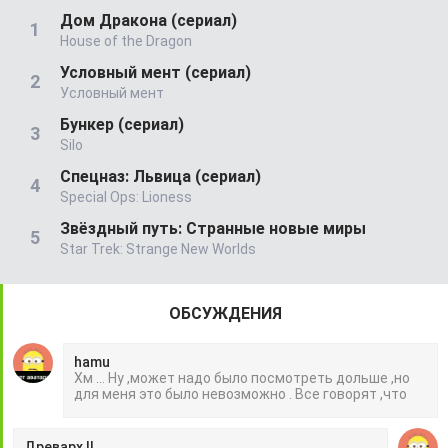
Дом Дракона (сериал)
House of the Dragon
Условный мент (сериал)
Условный мент
Бункер (сериал)
Silo
Спецназ: Львица (сериал)
Special Ops: Lioness
Звёздный путь: Странные новые миры
Star Trek: Strange New Worlds
ОБСУЖДЕНИЯ
hamu
Хм ... Ну ,может надо было посмотреть дольше ,но
для меня это было невозможно . Все говорят ,что
Древарх II