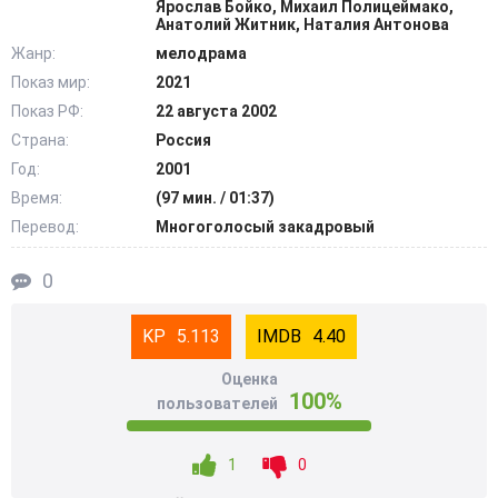
Ярослав Бойко, Михаил Полицеймако,
Анатолий Житник, Наталия Антонова
Жанр:
мелодрама
Показ мир:
2021
Показ РФ:
22 августа 2002
Страна:
Россия
Год:
2001
Время:
(97 мин. / 01:37)
Перевод:
Многоголосый закадровый
0
5.113
4.40
Оценка
100%
пользователей
1
0