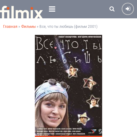
Главная
»
Фильмы
» Все, что ты любишь (фильм 2001)