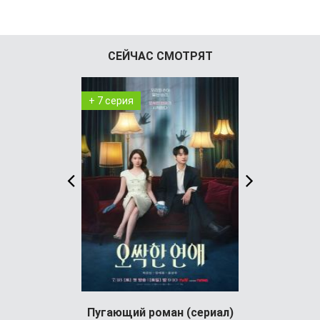
СЕЙЧАС СМОТРЯТ
+ 7 серия
+ 4 серия
Пугающий роман (сериал)