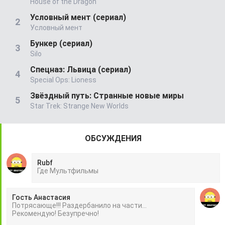
House of the Dragon
Условный мент (сериал)
Условный мент
Бункер (сериал)
Silo
Спецназ: Львица (сериал)
Special Ops: Lioness
Звёздный путь: Странные новые миры
Star Trek: Strange New Worlds
ОБСУЖДЕНИЯ
Rubf
Гдe Mультфильмы
Гость Анастасия
Потрясающе!!! Раздербанило на части...
Рекомендую! Безупречно!