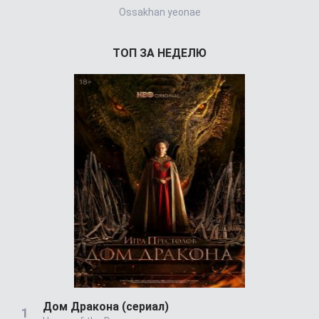
Ossakhan yeonae
Jigeum bullyu
ТОП ЗА НЕДЕЛЮ
Дом Дракона (сериал)