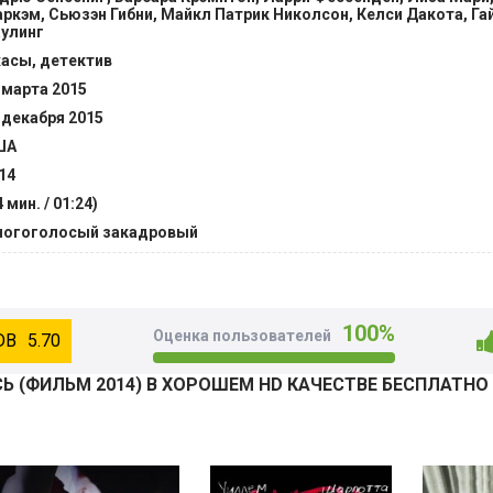
ркэм, Сьюзэн Гибни, Майкл Патрик Николсон, Келси Дакота, Гай
улинг
асы, детектив
 марта 2015
 декабря 2015
ША
14
4 мин. / 01:24)
огоголосый закадровый
100%
Оценка пользователей
5.70
Ь (ФИЛЬМ 2014) В ХОРОШЕМ HD КАЧЕСТВЕ БЕСПЛАТНО