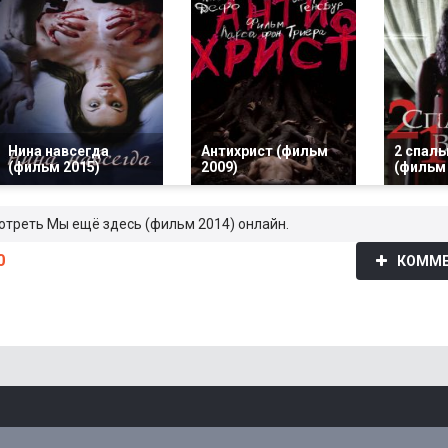
Нина навсегда
Антихрист (фильм
2 спаль
(фильм 2015)
2009)
(фильм 
мотреть Мы ещё здесь (фильм 2014) онлайн.
0
КОММЕ